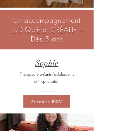
Un accompagnement
LUDIQUE et
CRÉATIF -
Dès 5 ans
Sophie
Thérapeute enfants/adolescents
et Hypnonatal
Prendre RDV