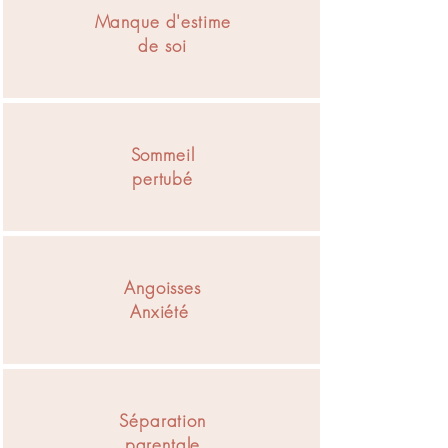
Manque d'estime
de soi
Sommeil
pertubé
Angoisses
Anxiété
Séparation
parentale